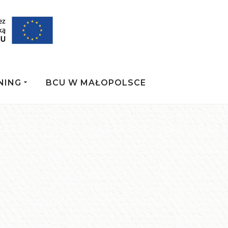
NING
BCU W MAŁOPOLSCE