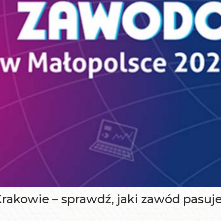
akowie – sprawdź, jaki zawód pasuje