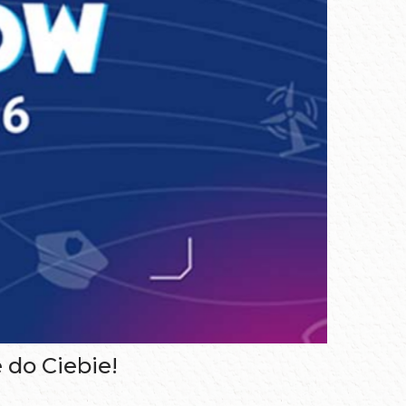
 do Ciebie!