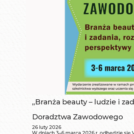
„Branża beauty – ludzie i z
Doradztwa Zawodowego
26 luty 2026
W dniach 3–6 marca 2026 r. odbędzie s