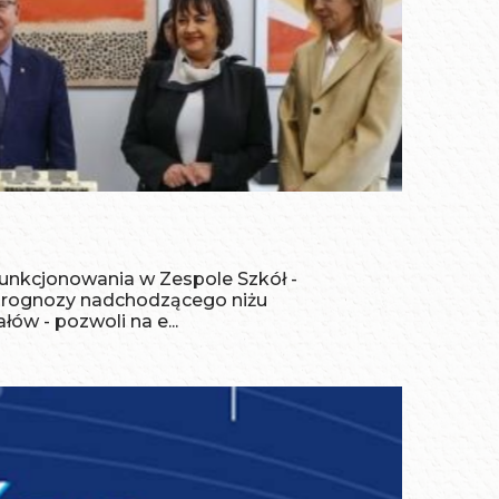
unkcjonowania w Zespole Szkół -
 prognozy nadchodzącego niżu
ów - pozwoli na e...