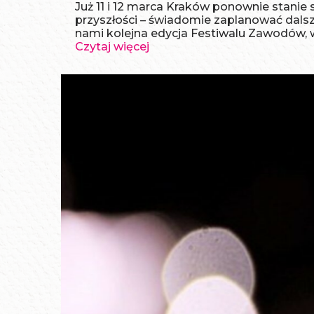
Już 11 i 12 marca Kraków ponownie stanie
przyszłości – świadomie zaplanować dals
nami kolejna edycja Festiwalu Zawodów, 
Czytaj więcej