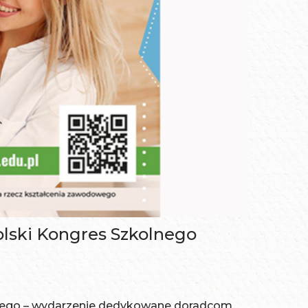
polski Kongres Szkolnego
owego – wydarzenie dedykowane doradcom