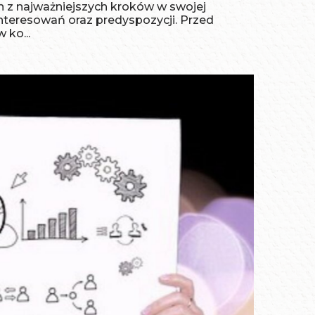
n z najważniejszych kroków w swojej
nteresowań oraz predyspozycji. Przed
ko...