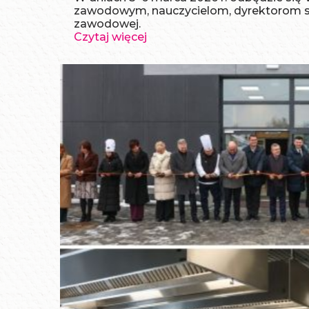
zawodowym, nauczycielom, dyrektorom sz
zawodowej.
Czytaj więcej