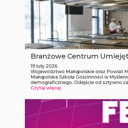
Branżowe Centrum Umiejętn
19 luty 2026
Województwo Małopolskie oraz Powiat Myś
Małopolska Szkoła Gościnności w Myślen
demograficznego. Odejście od sztywno zap
Czytaj więcej