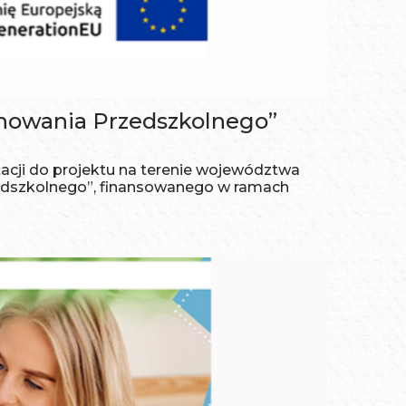
chowania Przedszkolnego”
tacji do projektu na terenie województwa
zedszkolnego”, finansowanego w ramach