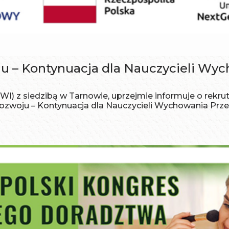
u – Kontynuacja dla Nauczycieli Wy
WI) z siedzibą w Tarnowie, uprzejmie informuje o rekru
Rozwoju – Kontynuacja dla Nauczycieli Wychowania Pr