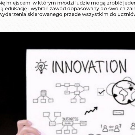
 się miejscem, w którym młodzi ludzie mogą zrobić jede
zą edukację i wybrać zawód dopasowany do swoich zai
wydarzenia skierowanego przede wszystkim do uczniów 