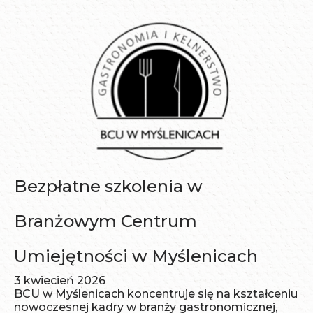
i
a
Bezpłatne szkolenia w
Branżowym Centrum
Umiejętności w Myślenicach
3 kwiecień 2026
BCU w Myślenicach koncentruje się na kształceniu
nowoczesnej kadry w branży gastronomicznej,