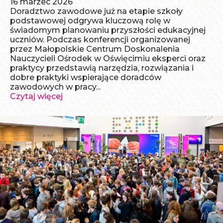
16 marzec 2026
Doradztwo zawodowe już na etapie szkoły
podstawowej odgrywa kluczową rolę w
świadomym planowaniu przyszłości edukacyjnej
uczniów. Podczas konferencji organizowanej
przez Małopolskie Centrum Doskonalenia
Nauczycieli Ośrodek w Oświęcimiu eksperci oraz
praktycy przedstawią narzędzia, rozwiązania i
dobre praktyki wspierające doradców
zawodowych w pracy...
Czytaj więcej