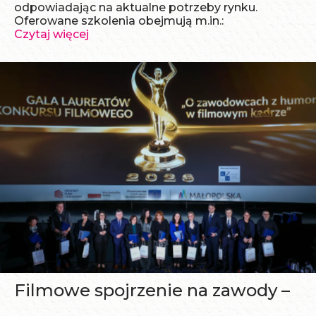
odpowiadając na aktualne potrzeby rynku.
Oferowane szkolenia obejmują m.in.:
Czytaj więcej
Filmowe spojrzenie na zawody –