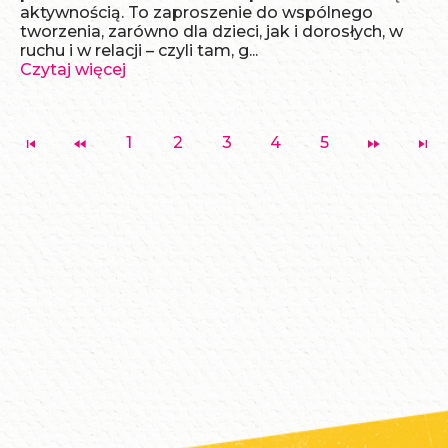
aktywnością. To zaproszenie do wspólnego
tworzenia, zarówno dla dzieci, jak i dorosłych, w
ruchu i w relacji – czyli tam, g...
Czytaj więcej
1
2
3
4
5