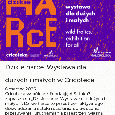
Dzikie harce. Wystawa dla
dużych i małych w Cricotece
6 marzec 2026
Cricoteka wspólnie z Fundacją A Sztuka?
zaprasza na „Dzikie harce. Wystawę dla dużych i
małych”. Dzikie harce to przestrzeń aktywnego
doświadczania sztuki i działania: sprawdzania,
przesuwania i uruchamiania przestrzeni własną