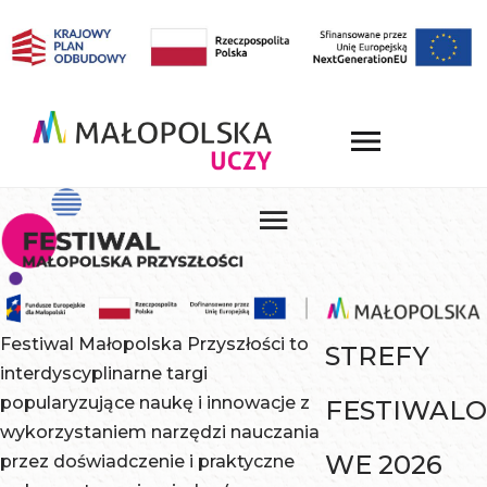
Festiwal Małopolska Przyszłości to
STREFY
interdyscyplinarne targi
popularyzujące naukę i innowacje z
FESTIWALO
wykorzystaniem narzędzi nauczania
WE 2026
przez doświadczenie i praktyczne