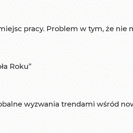
miejsc pracy. Problem w tym, że nie 
oła Roku”
 globalne wyzwania trendami wśród n