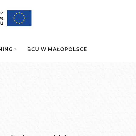
NING
BCU W MAŁOPOLSCE