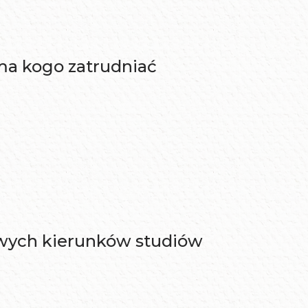
ma kogo zatrudniać
owych kierunków studiów