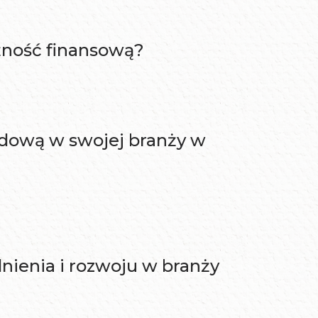
żność finansową?
wodową w swojej branży w
nienia i rozwoju w branży