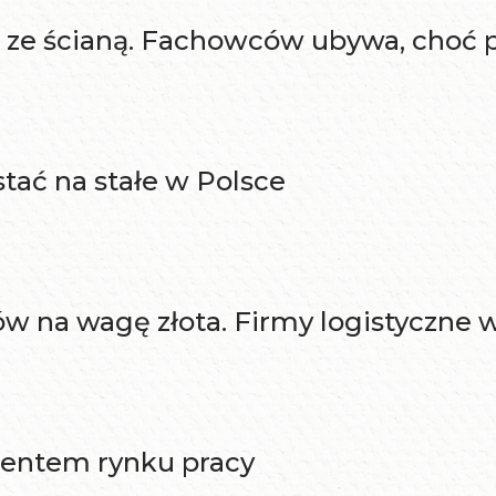
 ze ścianą. Fachowców ubywa, choć p
stać na stałe w Polsce
ów na wagę złota. Firmy logistyczne
mentem rynku pracy