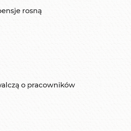
ensje rosną
 walczą o pracowników