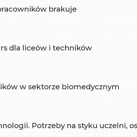
 pracowników brakuje
s dla liceów i techników
ików w sektorze biomedycznym
nologii. Potrzeby na styku uczelni, o