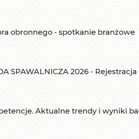
ora obronnego - spotkanie branżowe
PAWALNICZA 2026 - Rejestracja do
etencje. Aktualne trendy i wyniki b