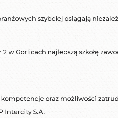
branżowych szybciej osiągają niezale
r 2 w Gorlicach najlepszą szkołę za
 kompetencje oraz możliwości zatrud
Intercity S.A.