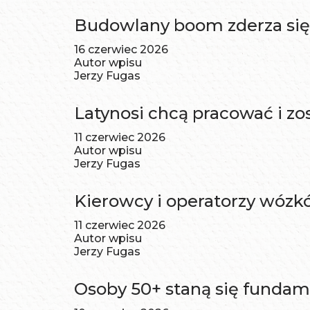
Budowlany boom zderza się
16 czerwiec 2026
Autor wpisu
Jerzy Fugas
Latynosi chcą pracować i zo
11 czerwiec 2026
Autor wpisu
Jerzy Fugas
Kierowcy i operatorzy wózk
11 czerwiec 2026
Autor wpisu
Jerzy Fugas
Osoby 50+ staną się funda