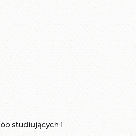
sób studiujących i