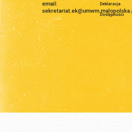
email:
Deklaracja
sekretariat.ek@umwm.malopolska.
Dostępności