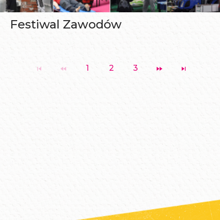
Festiwal Zawodów
1
2
3