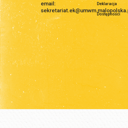
email:
Deklaracja
sekretariat.ek@umwm.malopolska.
Dostępności