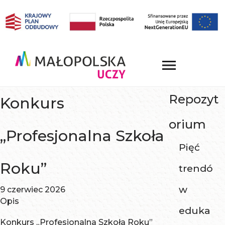
Repozyt
Konkurs
orium
„Profesjonalna Szkoła
Pięć
Roku”
trendó
w
9 czerwiec 2026
Opis
eduka
Konkurs „Profesjonalna Szkoła Roku”