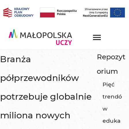
Repozyt
Branża
orium
półprzewodników
Pięć
potrzebuje globalnie
trendó
w
miliona nowych
eduka