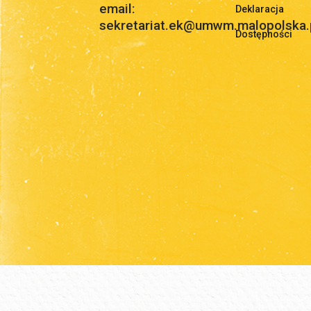
email:
Deklaracja
sekretariat.ek@umwm.malopolska.
Dostępności