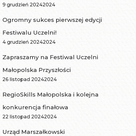
9 grudzień 2024
2024
Ogromny sukces pierwszej edycji
Festiwalu Uczelni!
4 grudzień 2024
2024
Zapraszamy na Festiwal Uczelni
Małopolska Przyszłości
26 listopad 2024
2024
RegioSkills Małopolska i kolejna
konkurencja finałowa
22 listopad 2024
2024
Urząd Marszałkowski