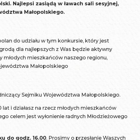
ki. Najlepsi zasiądą w ławach sali sesyjnej,
wództwa Małopolskiego.
an do udziału w tym konkursie, który jest
agrodą dla najlepszych z Was będzie aktywny
awy młodych mieszkańców naszego regionu,
ojewództwa Małopolskiego
odniczący Sejmiku Województwa Małopolskiego.
 20 lat i działasz na rzecz młodych mieszkańców
rego celem jest wyłonienie radnych Młodzieżowego
ku do godz. 16.00
. Prosimy o przesłanie Waszych