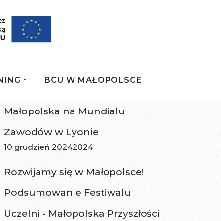
NING
BCU W MAŁOPOLSCE
Małopolska na Mundialu
Zawodów w Lyonie
10 grudzień 2024
2024
Rozwijamy się w Małopolsce!
Podsumowanie Festiwalu
Uczelni - Małopolska Przyszłości