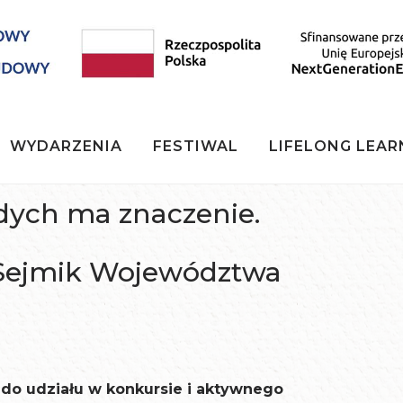
WYDARZENIA
FESTIWAL
LIFELONG LEAR
dych ma znaczenie.
 Sejmik Województwa
do udziału w konkursie i aktywnego