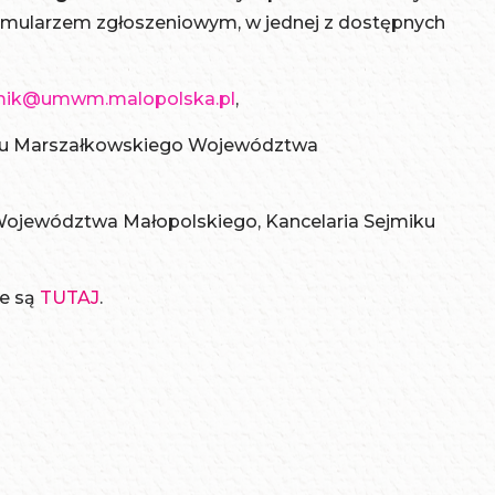
rmularzem zgłoszeniowym, w jednej z dostępnych
jmik@umwm.malopolska.pl
,
du Marszałkowskiego Województwa
 Województwa Małopolskiego, Kancelaria Sejmiku
e są
TUTAJ
.