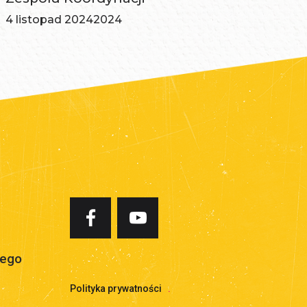
4 listopad 2024
2024
iego
Polityka prywatności
.