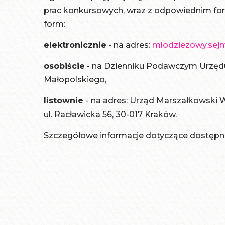
prac konkursowych, wraz z odpowiednim fo
form:
elektronicznie
- na adres:
mlodziezowy.se
osobiście
- na Dzienniku Podawczym Urzę
Małopolskiego,
listownie
- na adres: Urząd Marszałkowski
ul. Racławicka 56, 30-017 Kraków.
Szczegółowe informacje dotyczące dostępn