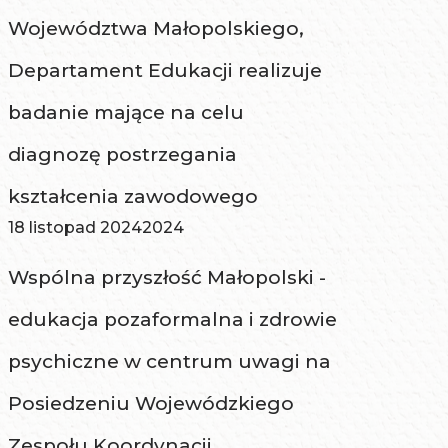
Województwa Małopolskiego,
Departament Edukacji realizuje
badanie mające na celu
diagnozę postrzegania
kształcenia zawodowego
18 listopad 2024
2024
Wspólna przyszłość Małopolski -
edukacja pozaformalna i zdrowie
psychiczne w centrum uwagi na
Posiedzeniu Wojewódzkiego
Zespołu Koordynacji