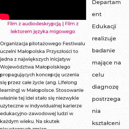
Departam
ent
Film z audiodeskrypcją
|
Film z
Edukacji
lektorem języka migowego
realizuje
Organizacja pilotażowego Festiwalu
badanie
uczelni Małopolska Przyszłości to
jedna z największych inicjatyw
mające na
Województwa Małopolskiego
celu
propagujących koncepcję uczenia
się przez całe życie (ang. Lifelong
diagnozę
learning) w Małopolsce. Stosowanie
właśnie tej idei stało się niezwykle
postrzega
użyteczne w indywidualnej karierze
nia
edukacyjno-zawodowej ludzi w
każdym wieku. Na skutek
kształceni