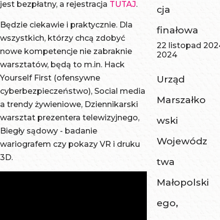
jest bezpłatny, a rejestracja
TUTAJ
.
cja
Będzie ciekawie i praktycznie. Dla
finałowa
wszystkich, którzy chcą zdobyć
22 listopad 202
nowe kompetencje nie zabraknie
2024
warsztatów, będą to m.in. Hack
Yourself First (ofensywne
Urząd
cyberbezpieczeństwo), Social media
Marszałko
a trendy żywieniowe, Dziennikarski
warsztat prezentera telewizyjnego,
wski
Biegły sądowy - badanie
Wojewódz
wariografem czy pokazy VR i druku
3D.
twa
Małopolski
ego,