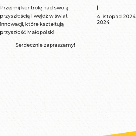
ji
Przejmij kontrolę nad swoją
przyszłością i wejdź w świat
4 listopad 2024
2024
innowacji, które kształtują
przyszłość Małopolski!
Serdecznie zapraszamy!