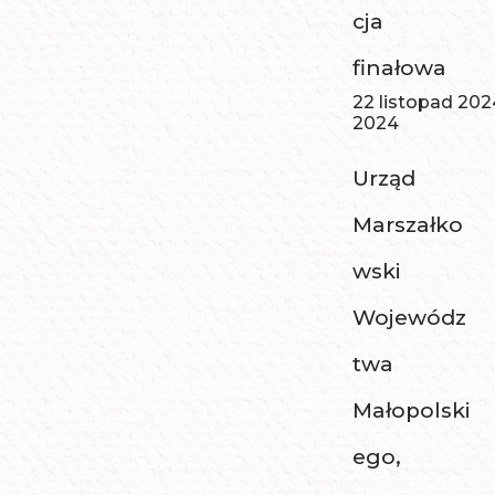
cja
finałowa
22 listopad 202
2024
Urząd
Marszałko
wski
Wojewódz
twa
Małopolski
ego,