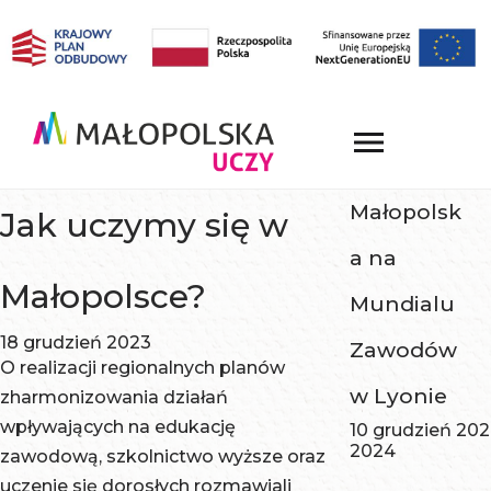
Małopolsk
Jak uczymy się w
a na
Małopolsce?
Mundialu
18 grudzień 2023
Zawodów
O realizacji regionalnych planów
w Lyonie
zharmonizowania działań
wpływających na edukację
10 grudzień 20
2024
zawodową, szkolnictwo wyższe oraz
uczenie się dorosłych rozmawiali