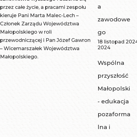
a
przez całe życie, a pracami zespołu
kieruje Pani Marta Malec-Lech –
zawodowe
Członek Zarządu Województwa
go
Małopolskiego w roli
przewodniczącej i Pan Józef Gawron
18 listopad 202
2024
– Wicemarszałek Województwa
Małopolskiego.
Wspólna
przyszłość
Małopolski
- edukacja
pozaforma
lna i