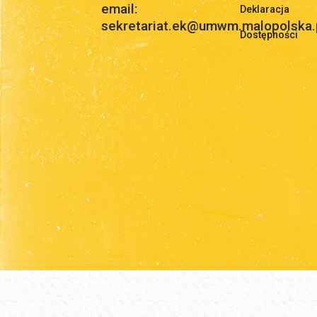
email:
Deklaracja
sekretariat.ek@umwm.malopolska.
Dostępności