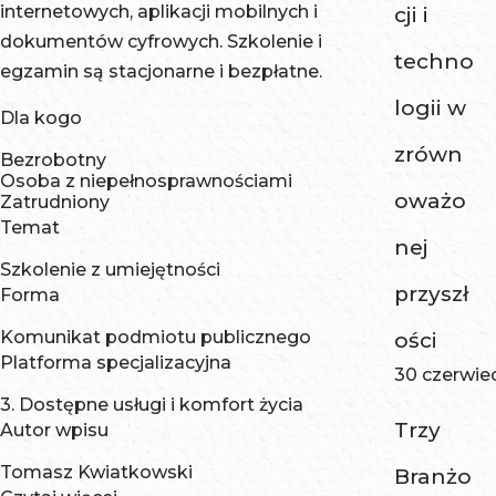
internetowych, aplikacji mobilnych i
cji i
dokumentów cyfrowych. Szkolenie i
techno
egzamin są stacjonarne i bezpłatne.
logii w
Dla kogo
zrówn
Bezrobotny
Osoba z niepełnosprawnościami
oważo
Zatrudniony
Temat
nej
Szkolenie z umiejętności
przyszł
Forma
Komunikat podmiotu publicznego
ości
Platforma specjalizacyjna
30 czerwie
3. Dostępne usługi i komfort życia
Trzy
Autor wpisu
Tomasz Kwiatkowski
Branżo