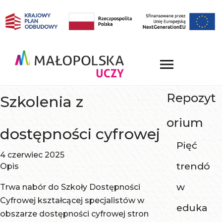
Repozyt
Szkolenia z
orium
dostępności cyfrowej
Pięć
4 czerwiec 2025
trendó
Opis
w
Trwa nabór do Szkoły Dostępności
Cyfrowej kształcącej specjalistów w
eduka
obszarze dostępności cyfrowej stron