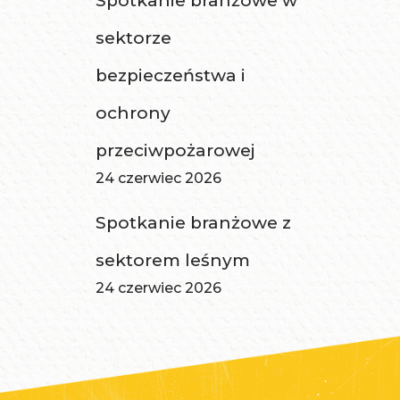
Spotkanie branżowe w
sektorze
bezpieczeństwa i
ochrony
przeciwpożarowej
24 czerwiec 2026
Spotkanie branżowe z
sektorem leśnym
24 czerwiec 2026