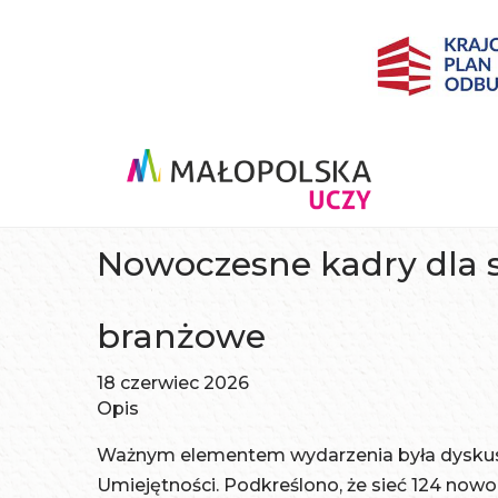
Nowoczesne kadry dla 
branżowe
18 czerwiec 2026
Opis
Ważnym elementem wydarzenia była dyskus
Umiejętności. Podkreślono, że sieć 124 no