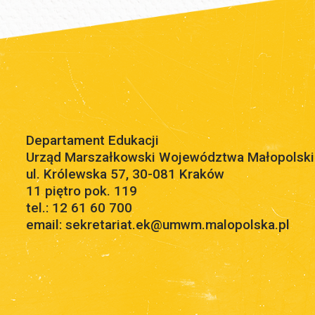
Departament Edukacji
Urząd Marszałkowski Województwa Małopolsk
ul. Królewska 57, 30-081 Kraków
11 piętro pok. 119
tel.: 12 61 60 700
email: sekretariat.ek@umwm.malopolska.pl