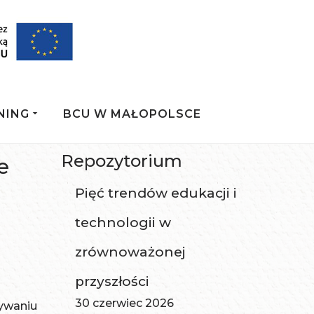
NING
BCU W MAŁOPOLSCE
Repozytorium
e
Pięć trendów edukacji i
technologii w
zrównoważonej
przyszłości
30 czerwiec 2026
wywaniu