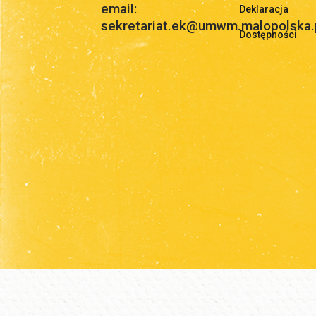
email:
Deklaracja
sekretariat.ek@umwm.malopolska.
Dostępności