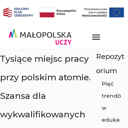
Repozyt
Tysiące miejsc pracy
orium
przy polskim atomie.
Pięć
Szansa dla
trendó
w
wykwalifikowanych
eduka