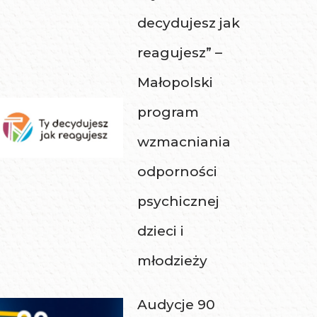
decydujesz jak
reagujesz” –
Małopolski
program
wzmacniania
odporności
psychicznej
dzieci i
młodzieży
Audycje 90