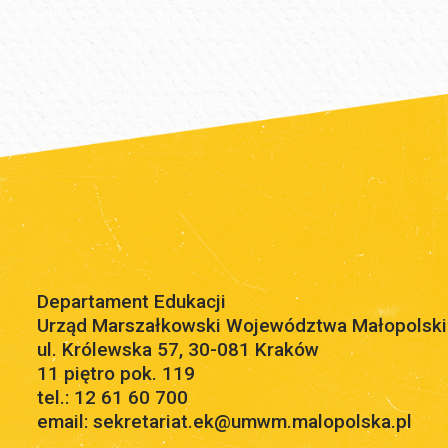
Departament Edukacji
Urząd Marszałkowski Województwa Małopolsk
ul. Królewska 57, 30-081 Kraków
11 piętro pok. 119
tel.: 12 61 60 700
email: sekretariat.ek@umwm.malopolska.pl