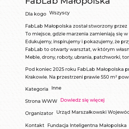
FabLab Małopolska
Wszyscy
Dla kogo
FabLab Małopolska został stworzony przez
To miejsce, gdzie marzenia zamieniają się w 
Edukujemy, inspirujemy i pokazujemy, że pr
FabLab to otwarty warsztat, w którym własno
Meble, drony, roboty, ubrania, patchworki, to
Pod koniec 2025 roku FabLab Małopolska prz
Krakowie. Na przestrzeni prawie 550 m² pows
Inne
Kategoria
Dowiedz się więcej
Strona WWW
Urząd Marszałkowski Wojewó
Organizator
Kontakt
Fundacja Inteligentna Małopolska