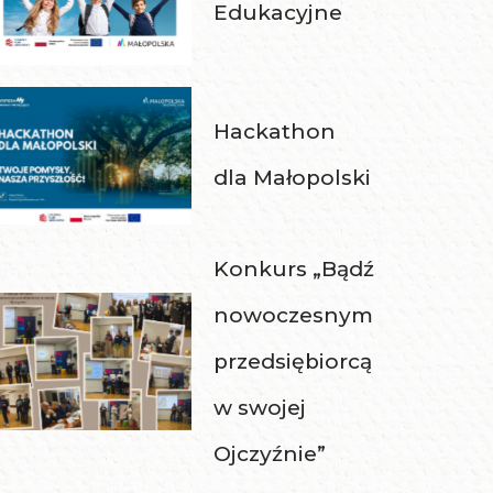
Edukacyjne
Hackathon
dla Małopolski
Konkurs „Bądź
nowoczesnym
przedsiębiorcą
w swojej
Ojczyźnie”