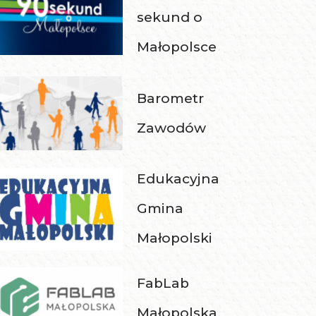
sekund o
Małopolsce
Barometr
Zawodów
Edukacyjna
Gmina
Małopolski
FabLab
Małopolska