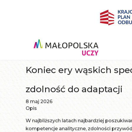
Koniec ery wąskich specja
zdolność do adaptacji
8 maj 2026
Opis
W najbliższych latach najbardziej poszuki
kompetencje analityczne, zdolności przywód