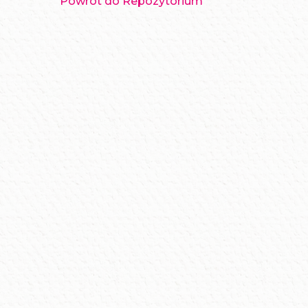
Powrót do Repozytorium