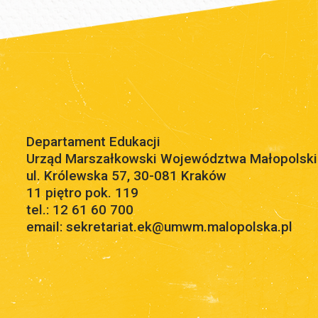
Departament Edukacji
Urząd Marszałkowski Województwa Małopolsk
ul. Królewska 57, 30-081 Kraków
11 piętro pok. 119
tel.: 12 61 60 700
email: sekretariat.ek@umwm.malopolska.pl