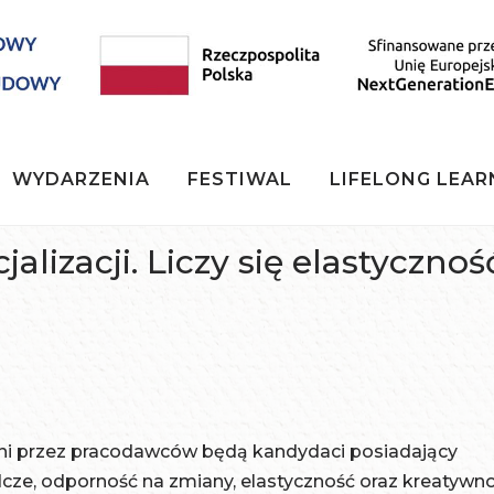
WYDARZENIA
FESTIWAL
LIFELONG LEAR
lizacji. Liczy się elastyczność
wani przez pracodawców będą kandydaci posiadający
cze, odporność na zmiany, elastyczność oraz kreatywn