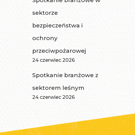
Spotkanie branżowe w
sektorze
bezpieczeństwa i
ochrony
przeciwpożarowej
24 czerwiec 2026
Spotkanie branżowe z
sektorem leśnym
24 czerwiec 2026