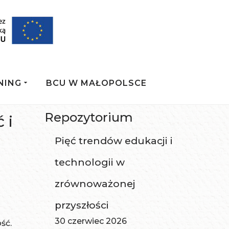
NING
BCU W MAŁOPOLSCE
Repozytorium
 i
Pięć trendów edukacji i
technologii w
zrównoważonej
przyszłości
30 czerwiec 2026
ość.