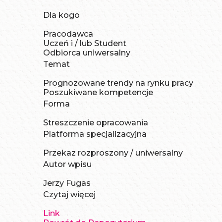
Dla kogo
Pracodawca
Uczeń i / lub Student
Odbiorca uniwersalny
Temat
Prognozowane trendy na rynku pracy
Poszukiwane kompetencje
Forma
Streszczenie opracowania
Platforma specjalizacyjna
Przekaz rozproszony / uniwersalny
Autor wpisu
Jerzy Fugas
Czytaj więcej
Link