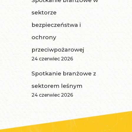
Spotkanie branżowe w
sektorze
bezpieczeństwa i
ochrony
przeciwpożarowej
24 czerwiec 2026
Spotkanie branżowe z
sektorem leśnym
24 czerwiec 2026