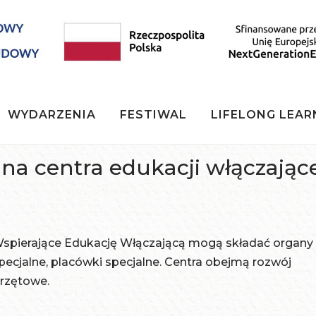
WYDARZENIA
FESTIWAL
LIFELONG LEAR
 na centra edukacji włączając
 Wspierające Edukację Włączającą mogą składać organy
pecjalne, placówki specjalne. Centra obejmą rozwój
przętowe.