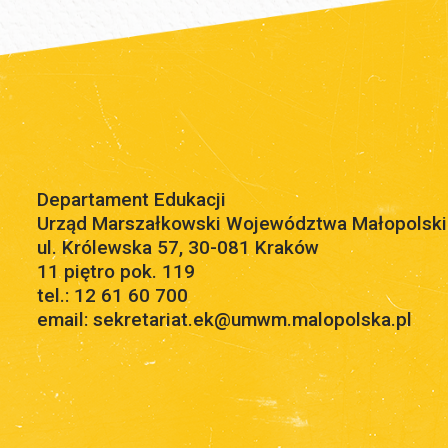
Departament Edukacji
Urząd Marszałkowski Województwa Małopolsk
ul. Królewska 57, 30-081 Kraków
11 piętro pok. 119
tel.: 12 61 60 700
email: sekretariat.ek@umwm.malopolska.pl