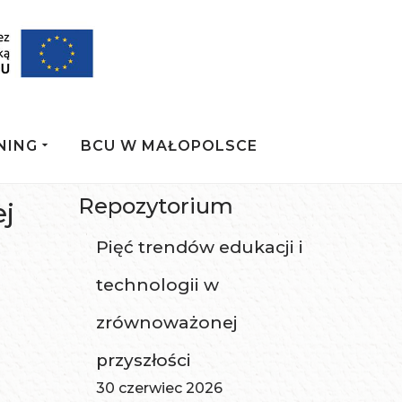
NING
BCU W MAŁOPOLSCE
Repozytorium
ej
Pięć trendów edukacji i
technologii w
zrównoważonej
przyszłości
30 czerwiec 2026